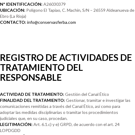
Nº IDENTIFICACIÓN:
A26030379
UBICACIÓN:
Polígono El Tapiao, C. Machin, S/N – 26559 Aldeanueva de
Ebro (La Rioja)
CONTACTO:
info@conservasferba.com
REGISTRO DE ACTIVIDADES DE
TRATAMIENTO DEL
RESPONSABLE
ACTIVIDAD DE TRATAMIENTO:
Gestión del Canal Ético
FINALIDAD DEL TRATAMIENTO:
Gestionar, tramitar e investigar las
comunicaciones remitidas a través del Canal Ético, así como para
adoptar las medidas disciplinarias o tramitar los procedimientos
judiciales que, en su caso, procedan.
LEGITIMACIÓN:
Art. 6.1.c) y e) GRPD, de acuerdo con el art. 24
LOPDGDD