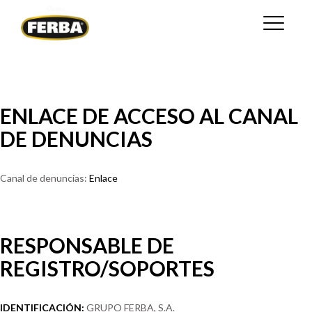
Pasar
al
contenido
principal
ENLACE DE ACCESO AL CANAL
DE DENUNCIAS
Canal de denuncias:
Enlace
RESPONSABLE DE
REGISTRO/SOPORTES
IDENTIFICACIÓN:
GRUPO FERBA, S.A.