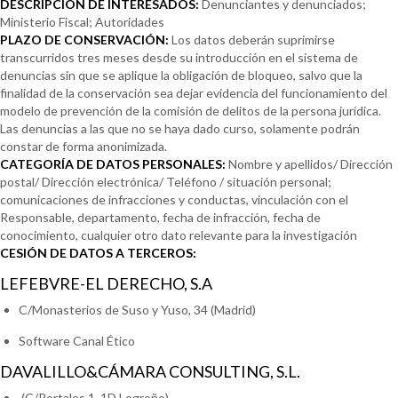
DESCRIPCIÓN DE INTERESADOS:
Denunciantes y denunciados;
Ministerio Fiscal; Autoridades
PLAZO DE CONSERVACIÓN:
Los datos deberán suprimirse
transcurridos tres meses desde su introducción en el sistema de
denuncias sin que se aplique la obligación de bloqueo, salvo que la
finalidad de la conservación sea dejar evidencia del funcionamiento del
modelo de prevención de la comisión de delitos de la persona jurídica.
Las denuncias a las que no se haya dado curso, solamente podrán
constar de forma anonimizada.
CATEGORÍA DE DATOS PERSONALES:
Nombre y apellidos/ Dirección
postal/ Dirección electrónica/ Teléfono / situación personal;
comunicaciones de infracciones y conductas, vinculación con el
Responsable, departamento, fecha de infracción, fecha de
conocimiento, cualquier otro dato relevante para la investigación
CESIÓN DE DATOS A TERCEROS:
LEFEBVRE-EL DERECHO, S.A
C/Monasterios de Suso y Yuso, 34 (Madrid)
Software Canal Ético
DAVALILLO&CÁMARA CONSULTING, S.L.
(C/Portales 1, 1D Logroño)